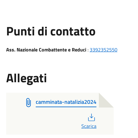
Punti di contatto
Ass. Nazionale Combattente e Reduci
:
3392352550
Allegati
camminata-natalizia2024
PDF
Scarica