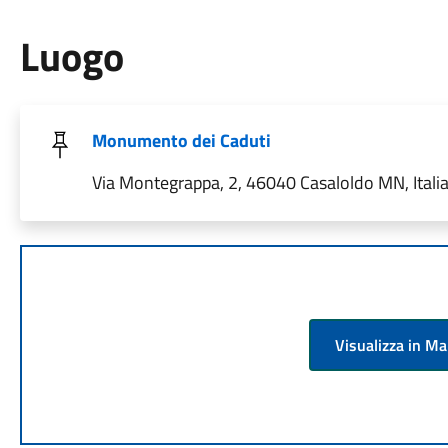
Luogo
Monumento dei Caduti
Via Montegrappa, 2, 46040 Casaloldo MN, Itali
Visualizza in M