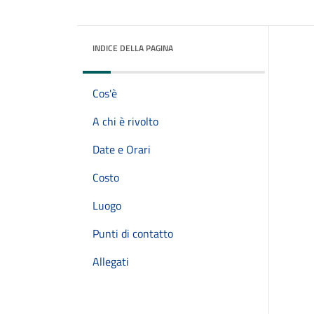
INDICE DELLA PAGINA
Cos'è
A chi è rivolto
Date e Orari
Costo
Luogo
Punti di contatto
Allegati