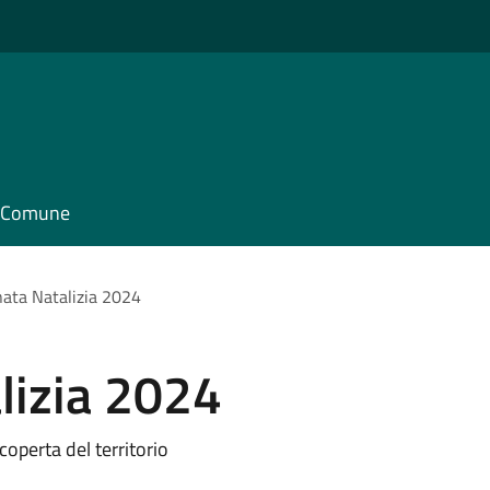
il Comune
ata Natalizia 2024
izia 2024
coperta del territorio