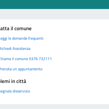
atta il comune
Leggi le domande frequenti
Richiedi Assistenza
Chiama il comune 0376 732111
Prenota un appuntamento
lemi in città
Segnala disservizio