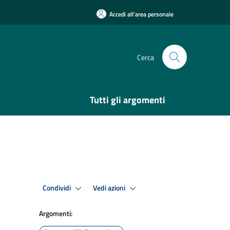
Accedi all'area personale
Cerca
Tutti gli argomenti
Condividi
Vedi azioni
Argomenti: