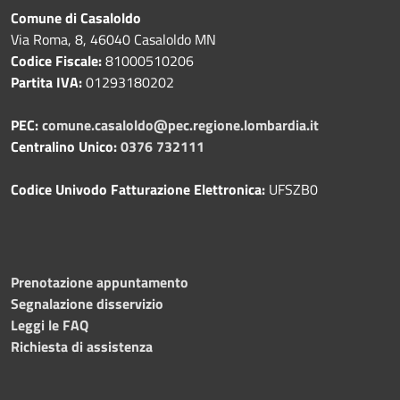
Comune di Casaloldo
Via Roma, 8, 46040 Casaloldo MN
Codice Fiscale:
81000510206
Partita IVA:
01293180202
PEC:
comune.casaloldo@pec.regione.lombardia.it
Centralino Unico:
0376 732111
Codice Univodo Fatturazione Elettronica:
UFSZB0
Prenotazione appuntamento
Segnalazione disservizio
Leggi le FAQ
Richiesta di assistenza