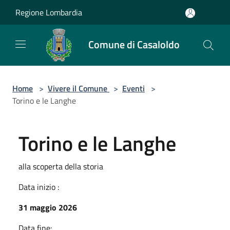
Salta al contenuto principale
Regione Lombardia
Comune di Casaloldo
Home
>
Vivere il Comune
>
Eventi
>
Torino e le Langhe
Torino e le Langhe
alla scoperta della storia
Data inizio :
31 maggio 2026
Data fine: