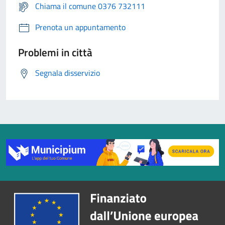
Chiama il comune 0376 732111
Prenota un appuntamento
Problemi in città
Segnala disservizio