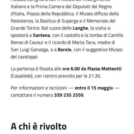
Italiano e la Prima Camera dei Deputati del Regno
d'Italia, Piazza della Repubblica, il Museo diffuso della
Resistenza, la Basilica di Superga e il Memoriale del
Grande Torino. Nel cuore delle
Langhe
, la visita si
sposterà a
Santena
, con il castello e la tomba di Camillo
Benso di Cavour e il ricordo di Marta Tana, madre di
San Luigi Gonzaga, e a
Barolo
, con il suggestivo Museo
del cavatappi.
La partenza è fissata alle
ore 6.00 da Piazza Matteotti
(Casaloldo), con rientro previsto per le 21.30.
Per informazioni e iscrizioni —
entro il 15 maggio
—
contattare il numero
339 235 2550
.
A chi è rivolto