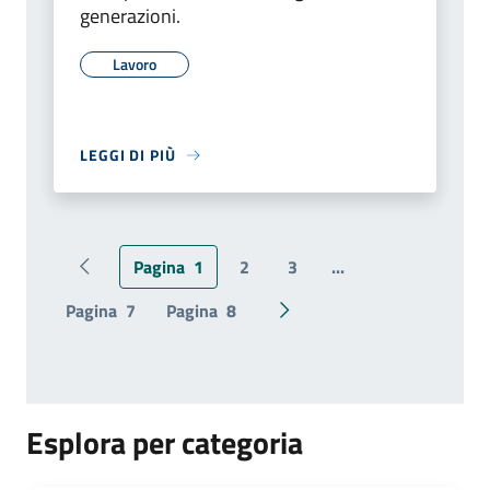
generazioni.
Lavoro
LEGGI DI PIÙ
Pagina
1
2
3
...
Pagina precedente
Pagina
7
Pagina
8
Pagina successiva
Esplora per categoria