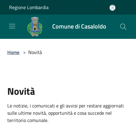
Salta al contenuto principale
Regione Lombardia
Comune di Casaloldo
Home
>
Novità
Novità
Le notizie, i comunicati e gli avvisi per restare aggiornati
sulle ultime novità, opportunità e cosa succede nel
territorio comunale.