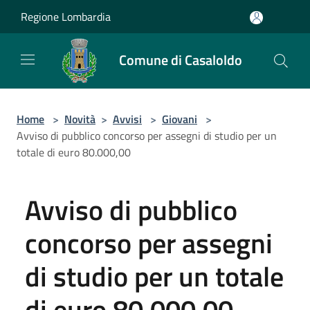
Salta al contenuto principale
Regione Lombardia
Comune di Casaloldo
Home
>
Novità
>
Avvisi
>
Giovani
>
Avviso di pubblico concorso per assegni di studio per un
totale di euro 80.000,00
Avviso di pubblico
concorso per assegni
di studio per un totale
di euro 80.000,00