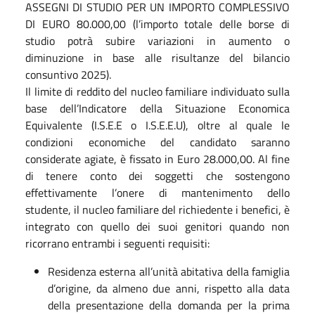
ASSEGNI DI STUDIO PER UN IMPORTO COMPLESSIVO
DI EURO 80.000,00 (l’importo totale delle borse di
studio potrà subire variazioni in aumento o
diminuzione in base alle risultanze del bilancio
consuntivo 2025).
Il limite di reddito del nucleo familiare individuato sulla
base dell’Indicatore della Situazione Economica
Equivalente (I.S.E.E o I.S.E.E.U), oltre al quale le
condizioni economiche del candidato saranno
considerate agiate, è fissato in Euro 28.000,00. Al fine
di tenere conto dei soggetti che sostengono
effettivamente l’onere di mantenimento dello
studente, il nucleo familiare del richiedente i benefici, è
integrato con quello dei suoi genitori quando non
ricorrano entrambi i seguenti requisiti:
Residenza esterna all’unità abitativa della famiglia
d’origine, da almeno due anni, rispetto alla data
della presentazione della domanda per la prima