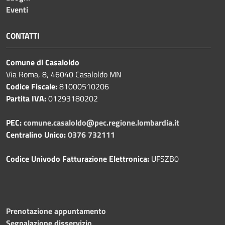
Eventi
CONTATTI
Comune di Casaloldo
Via Roma, 8, 46040 Casaloldo MN
Codice Fiscale:
81000510206
Partita IVA:
01293180202
PEC:
comune.casaloldo@pec.regione.lombardia.it
Centralino Unico:
0376 732111
Codice Univodo Fatturazione Elettronica:
UFSZB0
Prenotazione appuntamento
Segnalazione disservizio