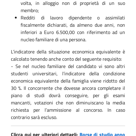
volta, in alloggio non di proprietà di un suo
membro;
Redditi di lavoro dipendente o assimilati
fiscalmente dichiarati, da almeno due anni, non
inferiori a Euro 6.500,00 con riferimento ad un
nucleo familiare di una persona.
L’indicatore della situazione economica equivalente è
calcolato tenendo anche conto del seguente requisito:
- Se nel nucleo familiare del candidato vi sono altri
studenti universitari, l’indicatore della condizione
economica equivalente della famiglia viene ridotto del
30 %. Il concorrente che dovesse ancora completare il
piano di studi dovrà conseguire, per gli esami
mancanti, votazioni che non diminuiscano la media
richiesta per l’ammissione al concorso. In caso
contrario sarà escluso.
Clicca qui per ulteriori dettagli:
Borse di studio anno