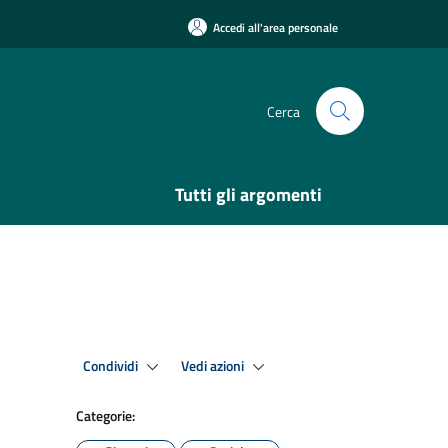
Accedi all'area personale
Cerca
Tutti gli argomenti
Condividi
Vedi azioni
Categorie: