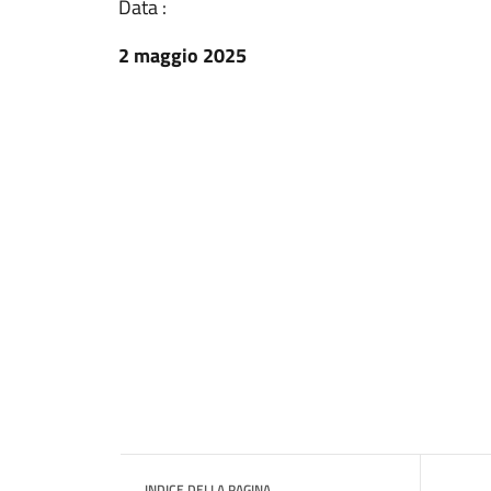
Data :
2 maggio 2025
INDICE DELLA PAGINA