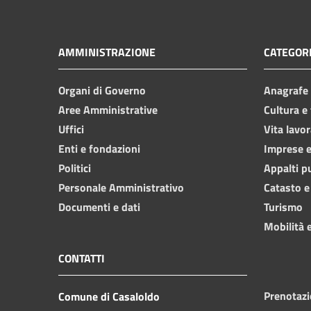
AMMINISTRAZIONE
CATEGORI
Organi di Governo
Anagrafe e
Aree Amministrative
Cultura e
Uffici
Vita lavor
Enti e fondazioni
Imprese 
Politici
Appalti p
Personale Amministrativo
Catasto e
Documenti e dati
Turismo
Mobilità e
CONTATTI
Prenotaz
Comune di Casaloldo