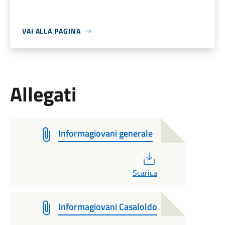
VAI ALLA PAGINA
Allegati
Informagiovani generale
PDF
Scarica
Informagiovani Casaloldo