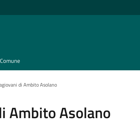
il Comune
agiovani di Ambito Asolano
di Ambito Asolano