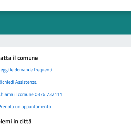
atta il comune
Leggi le domande frequenti
Richiedi Assistenza
Chiama il comune 0376 732111
Prenota un appuntamento
lemi in città