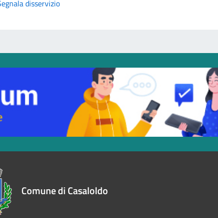
Segnala disservizio
Comune di Casaloldo