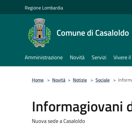
Salta al contenuto principale
Regione Lombardia
Comune di Casaloldo
Amministrazione
Novità
Servizi
Vivere 
Home
>
Novità
>
Notizie
>
Sociale
>
Inform
Informagiovani 
Nuova sede a Casaloldo