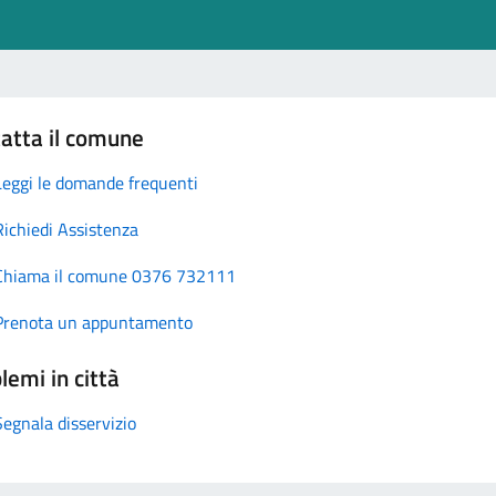
atta il comune
Leggi le domande frequenti
Richiedi Assistenza
Chiama il comune 0376 732111
Prenota un appuntamento
lemi in città
Segnala disservizio