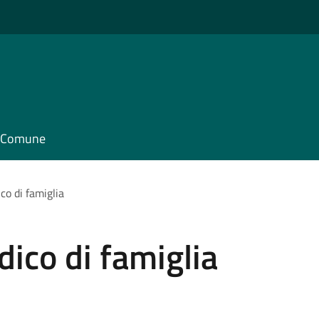
il Comune
co di famiglia
ico di famiglia