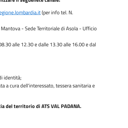
egione.lombardia.it
(per info tel. N.
i Mantova - Sede Territoriale di Asola - Ufficio
 08.30 alle 12.30 e dalle 13.30 alle 16.00 e dal
i identità;
a a cura dell'interessato, tessera sanitaria e
cia del territorio di ATS VAL PADANA.