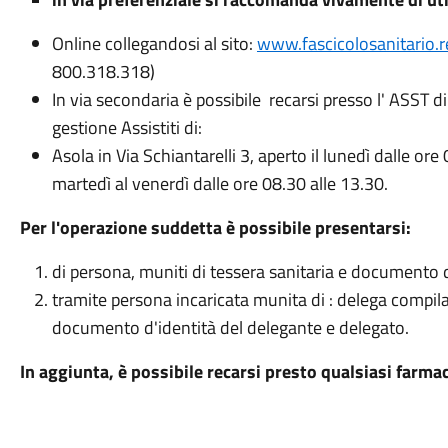
Online collegandosi al sito:
www.fascicolosanitario.r
800.318.318)
In via secondaria è possibile recarsi presso l' ASST d
gestione Assistiti di:
Asola in Via Schiantarelli 3, aperto il lunedì dalle ore
martedì al venerdì dalle ore 08.30 alle 13.30.
Per l'operazione suddetta è possibile presentarsi:
di persona, muniti di tessera sanitaria e documento d
tramite persona incaricata munita di : delega compilat
documento d'identità del delegante e delegato.
In aggiunta, è possibile recarsi presto qualsiasi farma