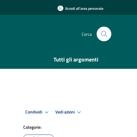
Accedi all'area personale
Cerca
Tutti gli argomenti
Condividi
Vedi azioni
Categorie: