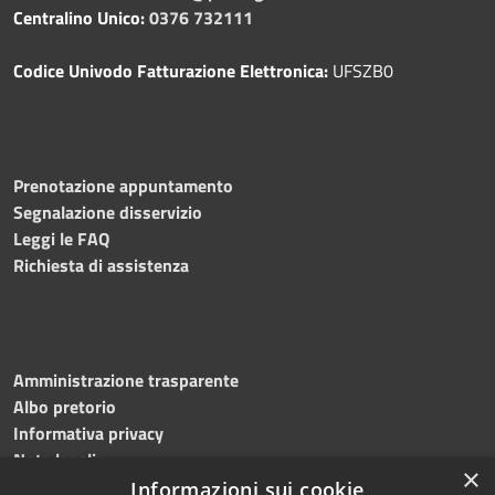
Centralino Unico:
0376 732111
Codice Univodo Fatturazione Elettronica:
UFSZB0
Prenotazione appuntamento
Segnalazione disservizio
Leggi le FAQ
Richiesta di assistenza
Amministrazione trasparente
Albo pretorio
Informativa privacy
Note legali
×
Dichiarazione di accessibilità
Informazioni sui cookie