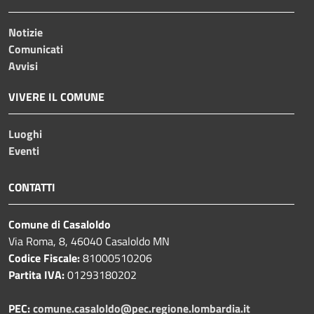
Notizie
Comunicati
Avvisi
VIVERE IL COMUNE
Luoghi
Eventi
CONTATTI
Comune di Casaloldo
Via Roma, 8, 46040 Casaloldo MN
Codice Fiscale:
81000510206
Partita IVA:
01293180202
PEC:
comune.casaloldo@pec.regione.lombardia.it