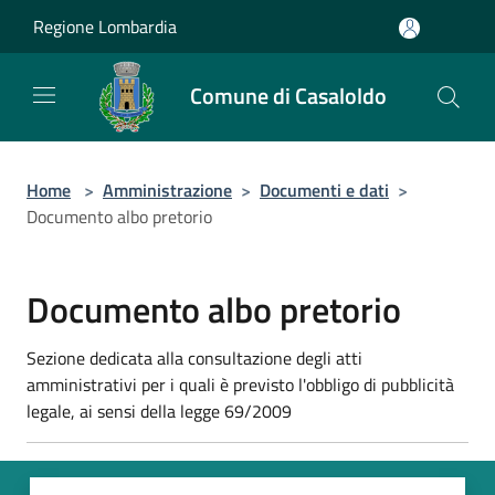
Salta al contenuto principale
Regione Lombardia
Comune di Casaloldo
Home
>
Amministrazione
>
Documenti e dati
>
Documento albo pretorio
Documento albo pretorio
Sezione dedicata alla consultazione degli atti
amministrativi per i quali è previsto l'obbligo di pubblicità
legale, ai sensi della legge 69/2009