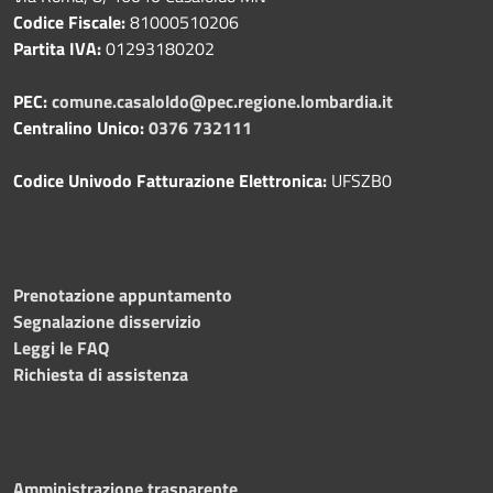
Codice Fiscale:
81000510206
Partita IVA:
01293180202
PEC:
comune.casaloldo@pec.regione.lombardia.it
Centralino Unico:
0376 732111
Codice Univodo Fatturazione Elettronica:
UFSZB0
Prenotazione appuntamento
Segnalazione disservizio
Leggi le FAQ
Richiesta di assistenza
Amministrazione trasparente