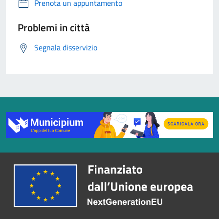
Prenota un appuntamento
Problemi in città
Segnala disservizio