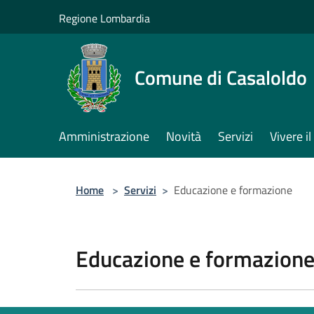
Salta al contenuto principale
Regione Lombardia
Comune di Casaloldo
Amministrazione
Novità
Servizi
Vivere 
Home
>
Servizi
>
Educazione e formazione
Educazione e formazion