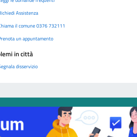
Richiedi Assistenza
Chiama il comune 0376 732111
Prenota un appuntamento
lemi in città
Segnala disservizio