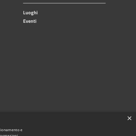
Luoghi
Eventi
×
nzionamento e
nformazioni