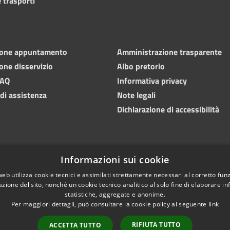
 trasporti
ione appuntamento
Amministrazione trasparente
one disservizio
Albo pretorio
FAQ
Informativa privacy
 di assistenza
Note legali
Dichiarazione di accessibilità
Informazioni sui cookie
web utilizza cookie tecnici e assimilati strettamente necessari al corretto fu
azione del sito, nonché un cookie tecnico analitico al solo fine di elaborare i
statistiche, aggregate e anonime.
Per maggiori dettagli, può consultare la cookie policy al seguente
link
RIFIUTA TUTTO
ACCETTA TUTTO