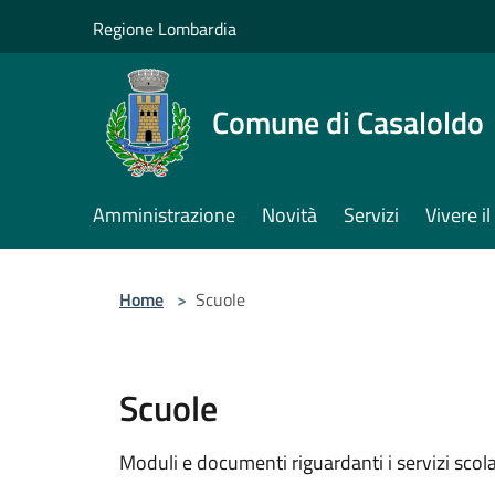
Salta al contenuto principale
Regione Lombardia
Comune di Casaloldo
Amministrazione
Novità
Servizi
Vivere 
Home
>
Scuole
Scuole
Moduli e documenti riguardanti i servizi scolas