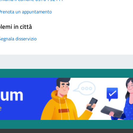
Prenota un appuntamento
lemi in città
Segnala disservizio