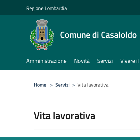
Salta al contenuto principale
Regione Lombardia
Comune di Casaloldo
Amministrazione
Novità
Servizi
Vivere 
Home
>
Servizi
>
Vita lavorativa
Vita lavorativa