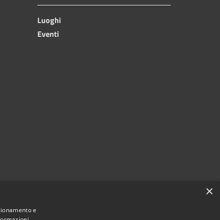
Luoghi
Eventi
×
nzionamento e
nformazioni