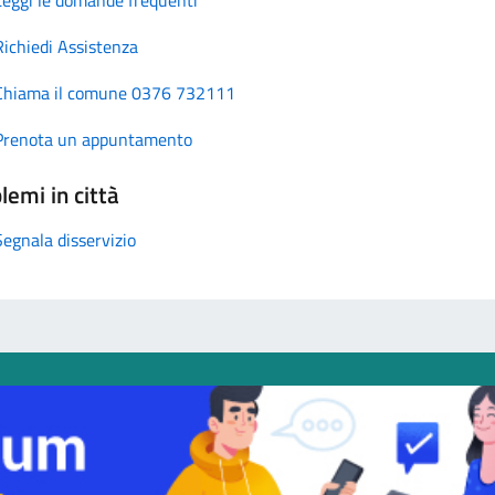
Richiedi Assistenza
Chiama il comune 0376 732111
Prenota un appuntamento
lemi in città
Segnala disservizio