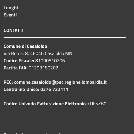
Luoghi
Eventi
CONTATTI
Comune di Casaloldo
Via Roma, 8, 46040 Casaloldo MN
Codice Fiscale:
81000510206
Partita IVA:
01293180202
PEC:
comune.casaloldo@pec.regione.lombardia.it
Centralino Unico:
0376 732111
Codice Univodo Fatturazione Elettronica:
UFSZB0