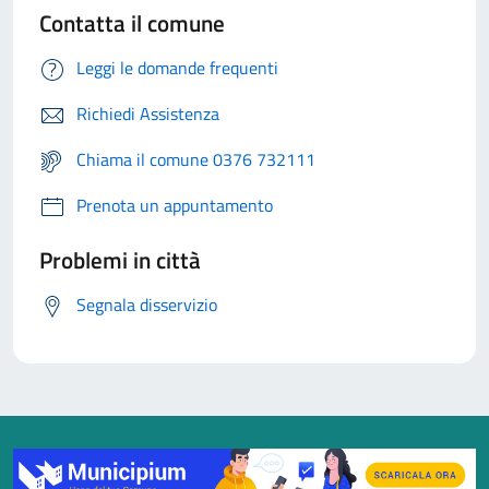
Contatta il comune
Leggi le domande frequenti
Richiedi Assistenza
Chiama il comune 0376 732111
Prenota un appuntamento
Problemi in città
Segnala disservizio