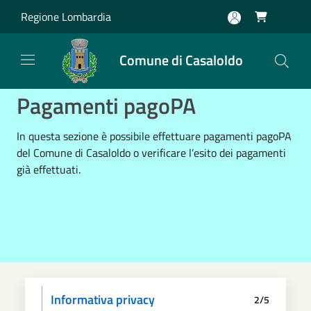
Salta al contenuto principale
Regione Lombardia

Comune di Casaloldo
Pagamenti pagoPA
In questa sezione è possibile effettuare pagamenti pagoPA
del Comune di Casaloldo o verificare l’esito dei pagamenti
già effettuati.
Informativa privacy
2/5
Dati anagrafici
Paga
Riepilogo