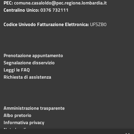
PEC:
comune.casaloldo@pec.regione.lombardia.it
Centralino Unico:
0376 732111
Codice Univodo Fatturazione Elettronica:
UFSZB0
Prenotazione appuntamento
Segnalazione disservizio
Leggi le FAQ
Richiesta di assistenza
Amministrazione trasparente
Albo pretorio
Informativa privacy
Note legali