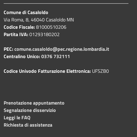
Comune di Casaloldo
Via Roma, 8, 46040 Casaloldo MN
Codice Fiscale:
81000510206
Partita IVA:
01293180202
PEC:
comune.casaloldo@pec.regione.lombardia.it
Centralino Unico:
0376 732111
Codice Univodo Fatturazione Elettronica:
UFSZB0
Prenotazione appuntamento
Segnalazione disservizio
Leggi le FAQ
Richiesta di assistenza