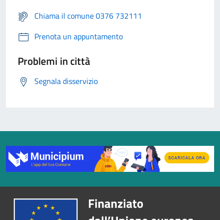
Chiama il comune 0376 732111
Prenota un appuntamento
Problemi in città
Segnala disservizio