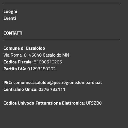
Luoghi
Eventi
CONTATTI
Comune di Casaloldo
Via Roma, 8, 46040 Casaloldo MN
Codice Fiscale:
81000510206
Partita IVA:
01293180202
PEC:
comune.casaloldo@pec.regione.lombardia.it
Centralino Unico:
0376 732111
Codice Univodo Fatturazione Elettronica:
UFSZB0