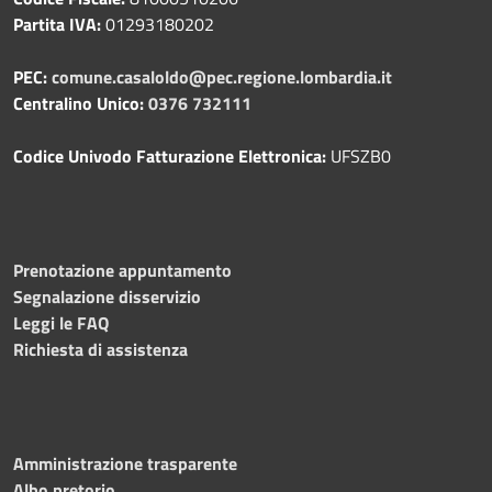
Partita IVA:
01293180202
PEC:
comune.casaloldo@pec.regione.lombardia.it
Centralino Unico:
0376 732111
Codice Univodo Fatturazione Elettronica:
UFSZB0
Prenotazione appuntamento
Segnalazione disservizio
Leggi le FAQ
Richiesta di assistenza
Amministrazione trasparente
Albo pretorio