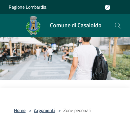
Salta al contenuto principale
Regione Lombardia
Comune di Casaloldo
Home
>
Argomenti
>
Zone pedonali