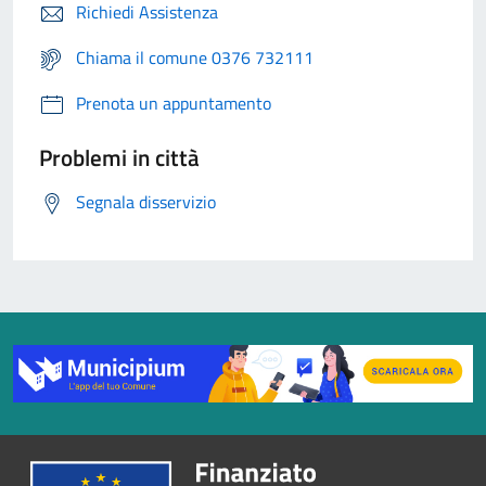
Richiedi Assistenza
Chiama il comune 0376 732111
Prenota un appuntamento
Problemi in città
Segnala disservizio