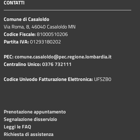
CONTATTI
Comune di Casaloldo
Via Roma, 8, 46040 Casaloldo MN
Codice Fiscale:
81000510206
Partita IVA:
01293180202
PEC:
comune.casaloldo@pec.regione.lombardia.it
Centralino Unico:
0376 732111
Codice Univodo Fatturazione Elettronica:
UFSZB0
Prenotazione appuntamento
Segnalazione disservizio
Leggi le FAQ
Richiesta di assistenza