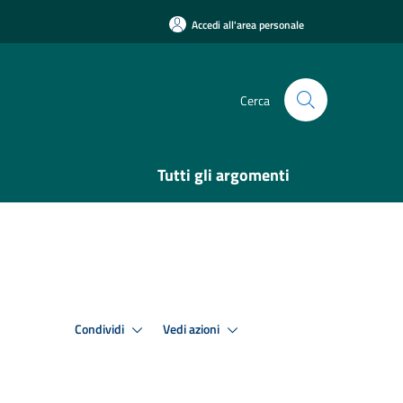
Accedi all'area personale
Cerca
Tutti gli argomenti
Condividi
Vedi azioni