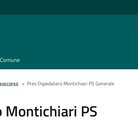
il Comune
 soccorso
>
Pres Ospedaliero Montichiari PS Generale
 Montichiari PS