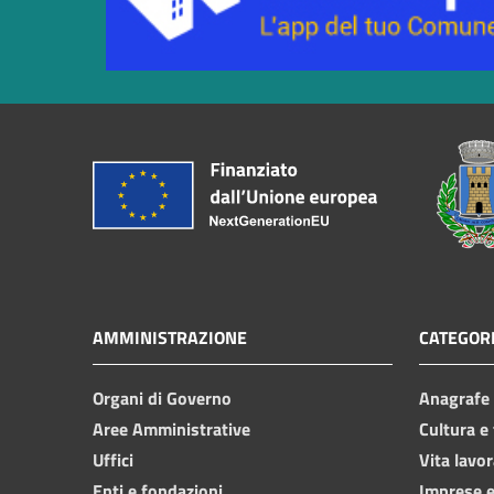
AMMINISTRAZIONE
CATEGORI
Organi di Governo
Anagrafe e
Aree Amministrative
Cultura e
Uffici
Vita lavor
Enti e fondazioni
Imprese 