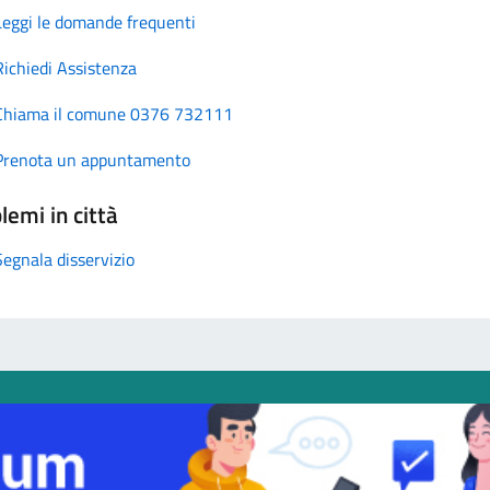
Leggi le domande frequenti
Richiedi Assistenza
Chiama il comune 0376 732111
Prenota un appuntamento
lemi in città
Segnala disservizio