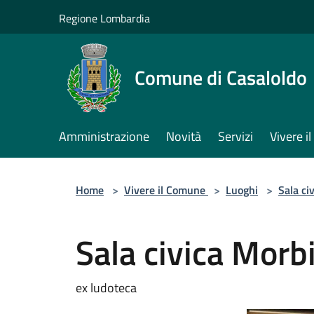
Salta al contenuto principale
Regione Lombardia
Comune di Casaloldo
Amministrazione
Novità
Servizi
Vivere 
Home
>
Vivere il Comune
>
Luoghi
>
Sala ci
Sala civica Morb
ex ludoteca