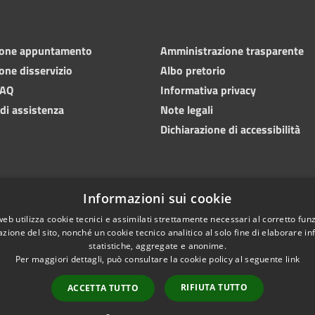
ione appuntamento
Amministrazione trasparente
one disservizio
Albo pretorio
FAQ
Informativa privacy
 di assistenza
Note legali
Dichiarazione di accessibilità
Informazioni sui cookie
web utilizza cookie tecnici e assimilati strettamente necessari al corretto fu
azione del sito, nonché un cookie tecnico analitico al solo fine di elaborare i
statistiche, aggregate e anonime.
Per maggiori dettagli, può consultare la cookie policy al seguente
link
RIFIUTA TUTTO
ACCETTA TUTTO