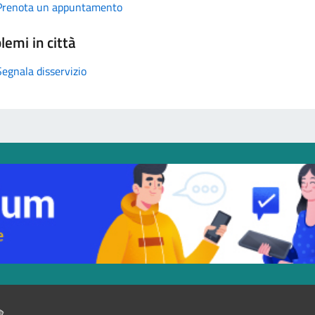
Prenota un appuntamento
lemi in città
Segnala disservizio