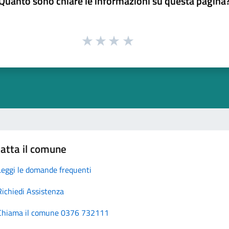
Quanto sono chiare le informazioni su questa pagina
atta il comune
Leggi le domande frequenti
Richiedi Assistenza
Chiama il comune 0376 732111