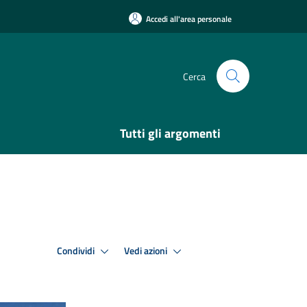
Accedi all'area personale
Cerca
Tutti gli argomenti
Condividi
Vedi azioni