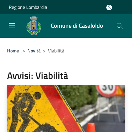
Salta al contenuto principale
Regione Lombardia
Comune di Casaloldo
Home
>
Novità
>
Viabilità
Avvisi: Viabilità