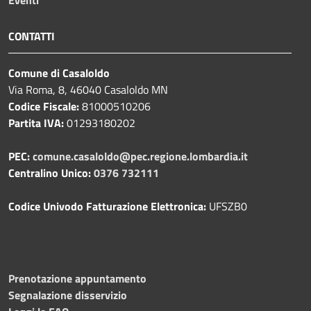
Eventi
CONTATTI
Comune di Casaloldo
Via Roma, 8, 46040 Casaloldo MN
Codice Fiscale:
81000510206
Partita IVA:
01293180202
PEC:
comune.casaloldo@pec.regione.lombardia.it
Centralino Unico:
0376 732111
Codice Univodo Fatturazione Elettronica:
UFSZB0
Prenotazione appuntamento
Segnalazione disservizio