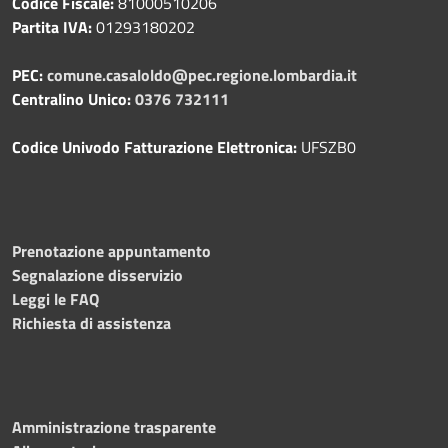
Codice Fiscale:
81000510206
Partita IVA:
01293180202
PEC:
comune.casaloldo@pec.regione.lombardia.it
Centralino Unico:
0376 732111
Codice Univodo Fatturazione Elettronica:
UFSZB0
Prenotazione appuntamento
Segnalazione disservizio
Leggi le FAQ
Richiesta di assistenza
Amministrazione trasparente