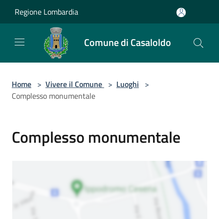
Salta al contenuto principale
Regione Lombardia
Comune di Casaloldo
Home
>
Vivere il Comune
>
Luoghi
>
Complesso monumentale
Complesso monumentale