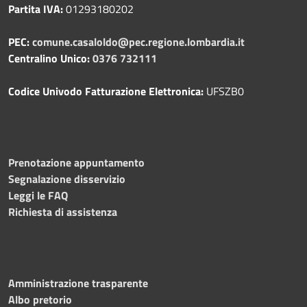
Partita IVA:
01293180202
PEC:
comune.casaloldo@pec.regione.lombardia.it
Centralino Unico:
0376 732111
Codice Univodo Fatturazione Elettronica:
UFSZB0
Prenotazione appuntamento
Segnalazione disservizio
Leggi le FAQ
Richiesta di assistenza
Amministrazione trasparente
Albo pretorio