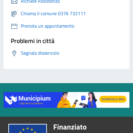
Richiedi Assistenza
Chiama il comune 0376 732111
Prenota un appuntamento
Problemi in città
Segnala disservizio