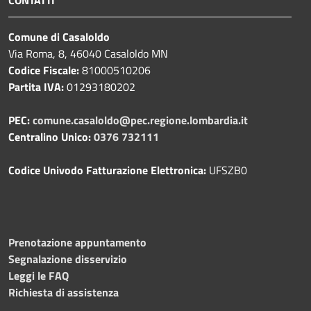
CONTATTI
Comune di Casaloldo
Via Roma, 8, 46040 Casaloldo MN
Codice Fiscale:
81000510206
Partita IVA:
01293180202
PEC:
comune.casaloldo@pec.regione.lombardia.it
Centralino Unico:
0376 732111
Codice Univodo Fatturazione Elettronica:
UFSZB0
Prenotazione appuntamento
Segnalazione disservizio
Leggi le FAQ
Richiesta di assistenza