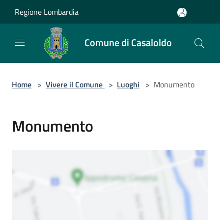
Salta al contenuto principale
Regione Lombardia
Comune di Casaloldo
Home
>
Vivere il Comune
>
Luoghi
>
Monumento
Monumento